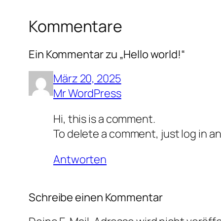
Kommentare
Ein Kommentar zu „Hello world!“
März 20, 2025
Mr WordPress
Hi, this is a comment.
To delete a comment, just log in a
Antworten
Schreibe einen Kommentar