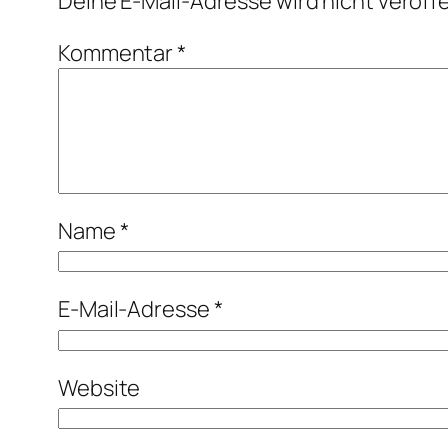
Deine E-Mail-Adresse wird nicht veröffe
Kommentar
*
Name
*
E-Mail-Adresse
*
Website